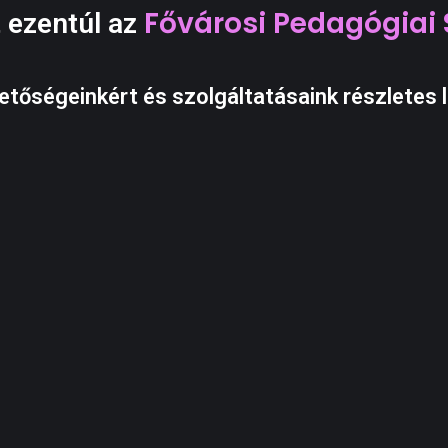
Fővárosi Pedagógiai 
 ezentúl az
etőségeinkért és szolgáltatásaink részletes l