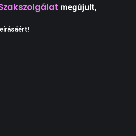
Szakszolgálat
megújult,
eírásáért!