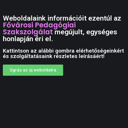
Weboldalaink információit ezentúl az
Fővárosi Pedagógiai
Szakszolgálat
megújult, egységes
honlapján éri el.
Kattintson az alábbi gombra elérhetőségeinkért
és szolgáltatásaink részletes leírásáért!
Ugrás az új weboldalra