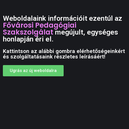
Weboldalaink információit ezentúl az
Fővárosi Pedagógiai
Szakszolgálat
megújult, egységes
honlapján éri el.
Kattintson az alábbi gombra elérhetőségeinkért
és szolgáltatásaink részletes leírásáért!
Ugrás az új weboldalra