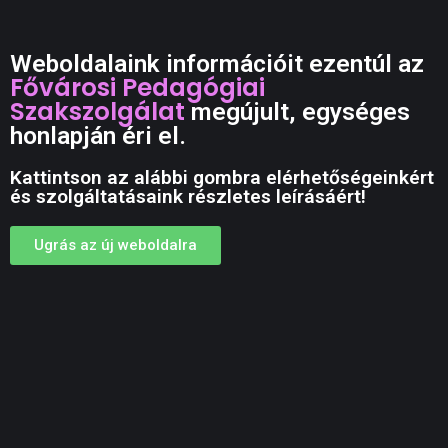
Weboldalaink információit ezentúl az
Fővárosi Pedagógiai
Szakszolgálat
megújult, egységes
honlapján éri el.
Kattintson az alábbi gombra elérhetőségeinkért
és szolgáltatásaink részletes leírásáért!
Ugrás az új weboldalra